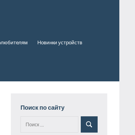
олюбителям
Новинки устройств
Поиск по сайту
Поиск
Поиск
для: