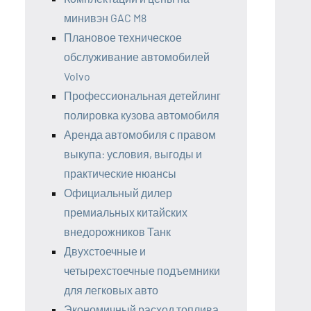
минивэн GAC M8
Плановое техническое
обслуживание автомобилей
Volvo
Профессиональная детейлинг
полировка кузова автомобиля
Аренда автомобиля с правом
выкупа: условия, выгоды и
практические нюансы
Официальный дилер
премиальных китайских
внедорожников Танк
Двухстоечные и
четырехстоечные подъемники
для легковых авто
Экономичный расход топлива