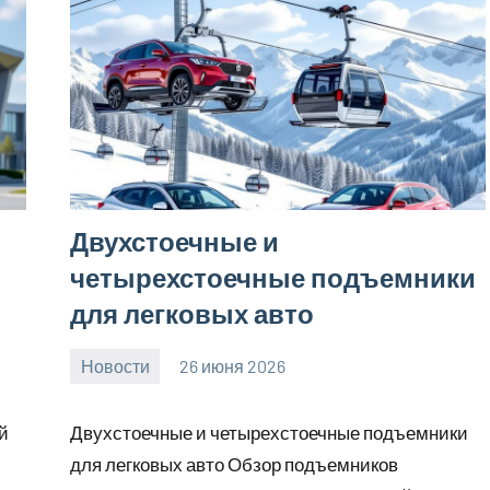
Двухстоечные и
четырехстоечные подъемники
для легковых авто
Новости
26 июня 2026
Avtor
Нет
комментариев
й
Двухстоечные и четырехстоечные подъемники
для легковых авто Обзор подъемников