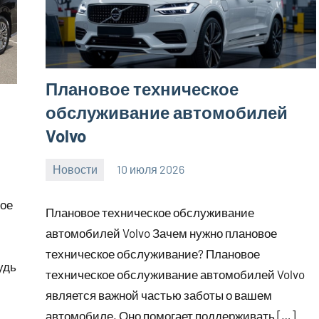
Плановое техническое
обслуживание автомобилей
Volvo
Новости
10 июля 2026
Avtor
Нет
комментариев
ное
Плановое техническое обслуживание
автомобилей Volvo Зачем нужно плановое
техническое обслуживание? Плановое
удь
техническое обслуживание автомобилей Volvo
является важной частью заботы о вашем
автомобиле. Оно помогает поддерживать […]