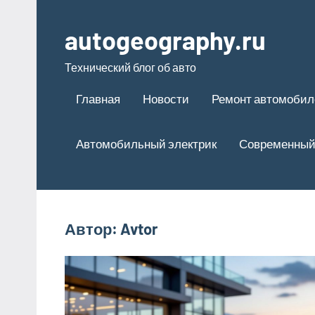
Перейти
к
autogeography.ru
содержимому
Технический блог об авто
Главная
Новости
Ремонт автомобил
Автомобильный электрик
Современный
Автор:
Avtor