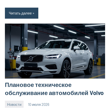
Читать далее
Плановое техническое
обслуживание автомобилей Volvo
Новости
10 июля 2026
Avtor
Нет