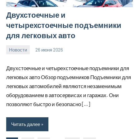
Двухстоечные и
четырехстоечные подъемники
для легковых авто
Новости
26 июня 2026
Avtor
Нет
комментариев
Двухстоечные и четырехстоечные подъемники для
легковых авто Обзор подъемников Подъемники для
легковых автомобилей являются незаменимым
оборудованием в автосервисах и гаражах. Они
позволяют быстро и безопасно […]
Читать далее