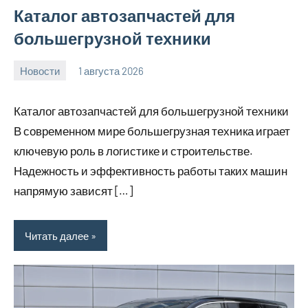
Каталог автозапчастей для
большегрузной техники
Новости
1 августа 2026
Avtor
Нет
комментариев
Каталог автозапчастей для большегрузной техники
В современном мире большегрузная техника играет
ключевую роль в логистике и строительстве.
Надежность и эффективность работы таких машин
напрямую зависят […]
Читать далее