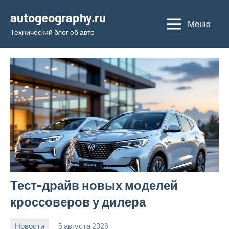
Перейти
autogeography.ru
к
Меню
Технический блог об авто
содержимому
Тест-драйв новых моделей
кроссоверов у дилера
Новости
5 августа 2026