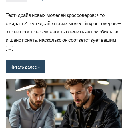
Avtor
Нет
комментариев
Тест-драйв новых моделей кроссоверов: что
ожидать? Тест-драйв новых моделей кроссоверов —
это не просто возможность оценить автомобиль, но
и шанс понять, насколько он соответствует вашим
[…]
Читать далее