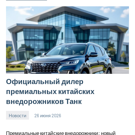
Официальный дилер
премиальных китайских
внедорожников Танк
Новости
26 июня 2026
Avtor
Нет
комментариев
Премиальные китайские внедорожники: новый