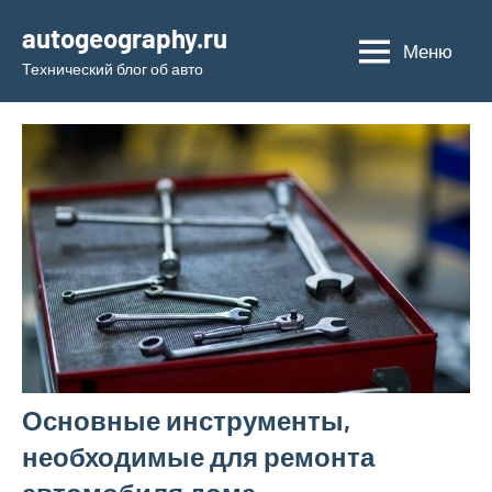
Перейти
autogeography.ru
к
Меню
Технический блог об авто
содержимому
Основные инструменты,
необходимые для ремонта