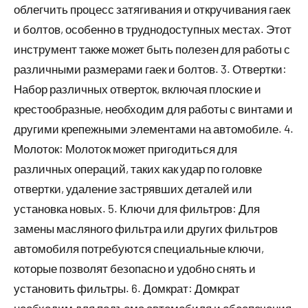
облегчить процесс затягивания и откручивания гаек
и болтов, особенно в труднодоступных местах. Этот
инструмент также может быть полезен для работы с
различными размерами гаек и болтов. 3. Отвертки:
Набор различных отверток, включая плоские и
крестообразные, необходим для работы с винтами и
другими крепежными элементами на автомобиле. 4.
Молоток: Молоток может пригодиться для
различных операций, таких как удар по головке
отвертки, удаление застрявших деталей или
установка новых. 5. Ключи для фильтров: Для
замены масляного фильтра или других фильтров
автомобиля потребуются специальные ключи,
которые позволят безопасно и удобно снять и
установить фильтры. 6. Домкрат: Домкрат
необходим для подъема автомобиля и обеспечения