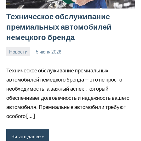
Техническое обслуживание
премиальных автомобилей
немецкого бренда
Новости
5 июня 2026
Avtor
Нет
комментариев
Техническое обслуживание премиальных
автомобилей немецкого бренда — это не просто
необходимость, а важный аспект, который
обеспечивает долговечность и надежность вашего
автомобиля. Премиальные автомобили требуют
особого […]
Читать далее