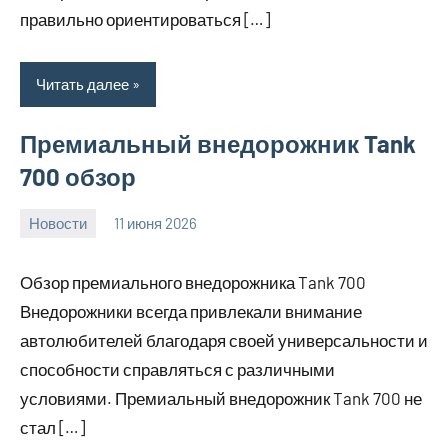
правильно ориентироваться […]
Читать далее
Премиальный внедорожник Tank
700 обзор
Новости
11 июня 2026
Avtor
Нет
комментариев
Обзор премиального внедорожника Tank 700
Внедорожники всегда привлекали внимание
автолюбителей благодаря своей универсальности и
способности справляться с различными
условиями. Премиальный внедорожник Tank 700 не
стал […]