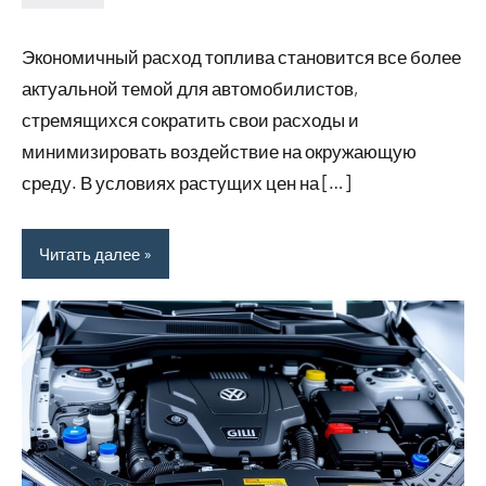
Avtor
Нет
комментариев
Экономичный расход топлива становится все более
актуальной темой для автомобилистов,
стремящихся сократить свои расходы и
минимизировать воздействие на окружающую
среду. В условиях растущих цен на […]
Читать далее