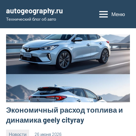
Перейти
autogeography.ru
к
Меню
Технический блог об авто
содержимому
Экономичный расход топлива и
динамика geely cityray
Новости
26 июня 2026