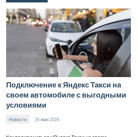
Подключение к Яндекс Такси на
своем автомобиле с выгодными
условиями
Новости
25 мая 2026
Avtor
Нет
комментариев