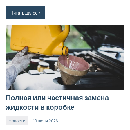
Читать далее
Полная или частичная замена
жидкости в коробке
Новости
10 июня 2026
Avtor
Нет