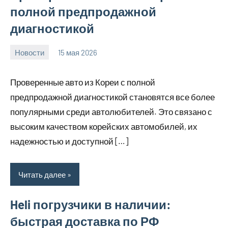
полной предпродажной
диагностикой
Новости
15 мая 2026
Avtor
Нет
комментариев
Проверенные авто из Кореи с полной
предпродажной диагностикой становятся все более
популярными среди автолюбителей. Это связано с
высоким качеством корейских автомобилей, их
надежностью и доступной […]
Читать далее
Heli погрузчики в наличии:
быстрая доставка по РФ