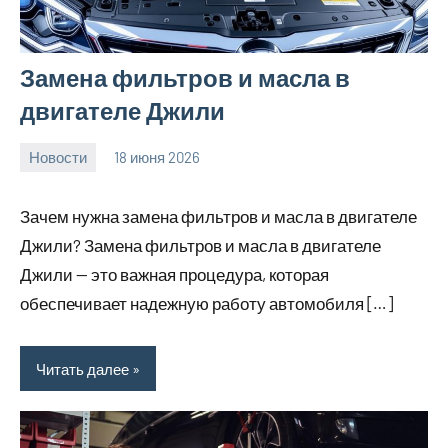
Замена фильтров и масла в
двигателе Джили
Новости
18 июня 2026
Avtor
Нет
комментариев
Зачем нужна замена фильтров и масла в двигателе
Джили? Замена фильтров и масла в двигателе
Джили — это важная процедура, которая
обеспечивает надежную работу автомобиля […]
Читать далее