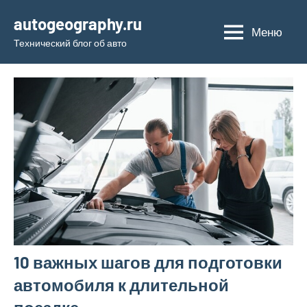
Перейти
autogeography.ru
к
Меню
Технический блог об авто
содержимому
10 важных шагов для подготовки
автомобиля к длительной