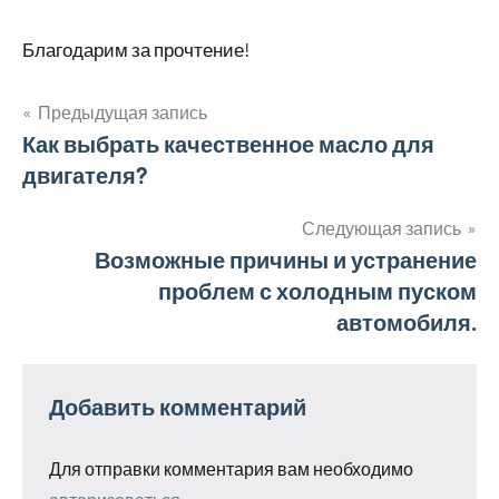
Благодарим за прочтение!
Предыдущая запись
Навигация
Как выбрать качественное масло для
двигателя?
по
записям
Следующая запись
Возможные причины и устранение
проблем с холодным пуском
автомобиля.
Добавить комментарий
Для отправки комментария вам необходимо