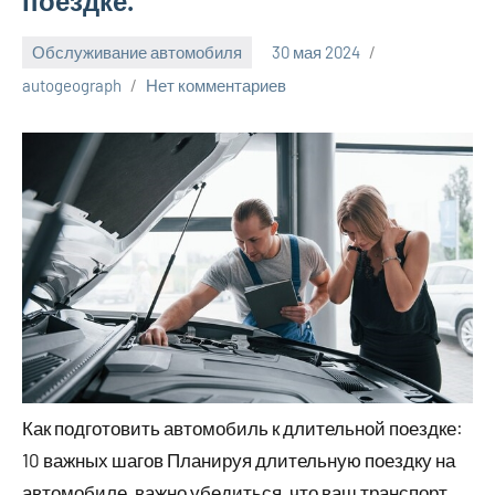
поездке.
Обслуживание автомобиля
30 мая 2024
autogeograph
Нет комментариев
Как подготовить автомобиль к длительной поездке:
10 важных шагов Планируя длительную поездку на
автомобиле, важно убедиться, что ваш транспорт