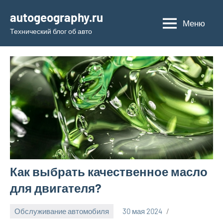
Перейти
autogeography.ru
к
Меню
Технический блог об авто
содержимому
Как выбрать качественное масло
для двигателя?
Обслуживание автомобиля
30 мая 2024