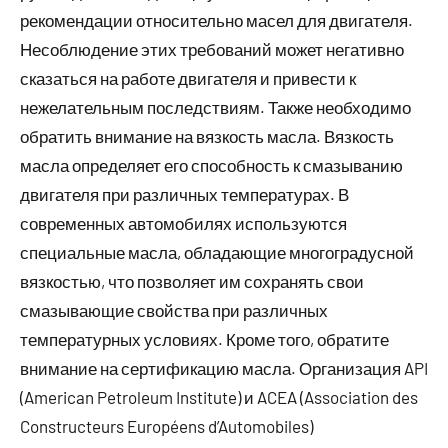
рекомендации относительно масел для двигателя.
Несоблюдение этих требований может негативно
сказаться на работе двигателя и привести к
нежелательным последствиям. Также необходимо
обратить внимание на вязкость масла. Вязкость
масла определяет его способность к смазыванию
двигателя при различных температурах. В
современных автомобилях используются
специальные масла, обладающие многоградусной
вязкостью, что позволяет им сохранять свои
смазывающие свойства при различных
температурных условиях. Кроме того, обратите
внимание на сертификацию масла. Организация API
(American Petroleum Institute) и ACEA (Association des
Constructeurs Européens d’Automobiles)