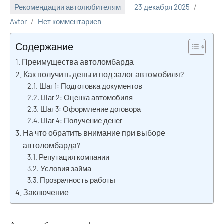
Рекомендации автолюбителям
23 декабря 2025
Avtor
Нет комментариев
Содержание
Преимущества автоломбарда
Как получить деньги под залог автомобиля?
Шаг 1: Подготовка документов
Шаг 2: Оценка автомобиля
Шаг 3: Оформление договора
Шаг 4: Получение денег
На что обратить внимание при выборе
автоломбарда?
Репутация компании
Условия займа
Прозрачность работы
Заключение