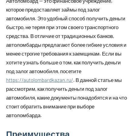
Автоломбард — это финансовое учреждение,
которое предоставляет займы под залог
автомобиля. Это удобный способ получить деньги
быстро, не теряя при этом своего транспортного
средства. В отличие от традиционных банков,
автоломбарды предлагают более гибкие условия и
менее строгие требования к заемщикам. Если вы
хотите узнать больше о том, как получить деньги
под залог автомобиля, посетите
https://autolombardkazan.ru/
. В данной статье мы
рассмотрим, как получить деньги под залог
автомобиля, какие документы понадобятся и на что
стоит обратить внимание при выборе
автоломбарда.
Преимущества