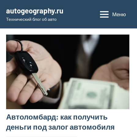
Перейти
autogeography.ru
к
Меню
Технический блог об авто
содержимому
Автоломбард: как получить
деньги под залог автомобиля