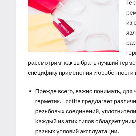
Гер
рем
из 
явл
раз
гер
рассмотрим, как выбрать лучший герм
специфику применения и особенности 
Прежде всего, важно понимать, для 
герметик. Loctite предлагает различ
резьбовых соединений, уплотнители
Каждый из этих типов обладает уни
разных условий эксплуатации.