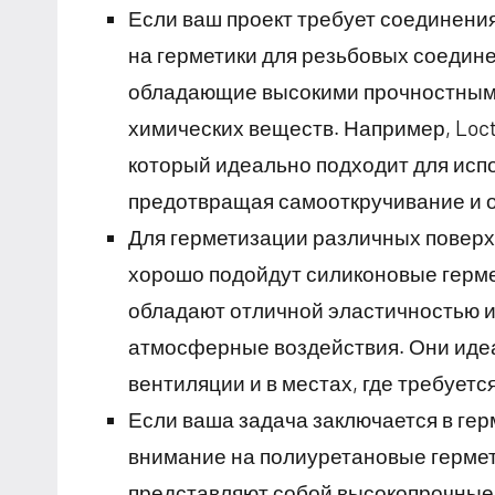
Если ваш проект требует соединени
на герметики для резьбовых соедин
обладающие высокими прочностными
химических веществ. Например, Loct
который идеально подходит для исп
предотвращая самооткручивание и 
Для герметизации различных поверхн
хорошо подойдут силиконовые гермети
обладают отличной эластичностью и
атмосферные воздействия. Они идеа
вентиляции и в местах, где требуетс
Если ваша задача заключается в гер
внимание на полиуретановые гермети
представляют собой высокопрочные 