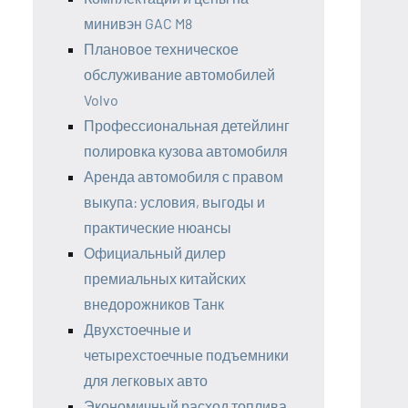
минивэн GAC M8
Плановое техническое
обслуживание автомобилей
Volvo
Профессиональная детейлинг
полировка кузова автомобиля
Аренда автомобиля с правом
выкупа: условия, выгоды и
практические нюансы
Официальный дилер
премиальных китайских
внедорожников Танк
Двухстоечные и
четырехстоечные подъемники
для легковых авто
Экономичный расход топлива