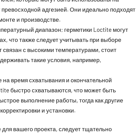
 превосходной адгезией. Они идеально подходят
монте и производстве.
ературный диапазон; герметики Loctite могут
х, что также следует учитывать при выборе
т связан с высокими температурами, стоит
держивать такие условия, например,
е на время схватывания и окончательной
tite быстро схватываются, что может быть
быстрое выполнение работы, тогда как другие
корректировки и установки.
e для вашего проекта, следует тщательно