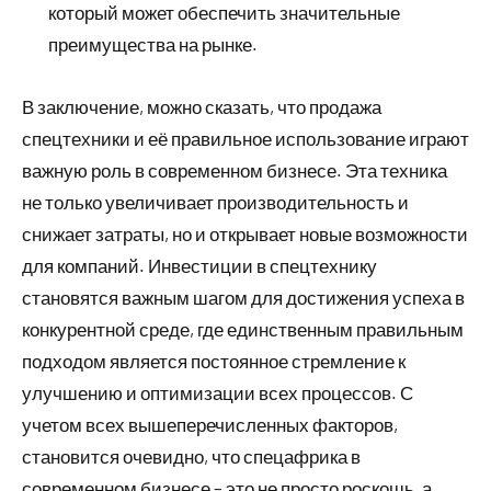
который может обеспечить значительные
преимущества на рынке.
В заключение, можно сказать, что продажа
спецтехники и её правильное использование играют
важную роль в современном бизнесе. Эта техника
не только увеличивает производительность и
снижает затраты, но и открывает новые возможности
для компаний. Инвестиции в спецтехнику
становятся важным шагом для достижения успеха в
конкурентной среде, где единственным правильным
подходом является постоянное стремление к
улучшению и оптимизации всех процессов. С
учетом всех вышеперечисленных факторов,
становится очевидно, что спецафрика в
современном бизнесе – это не просто роскошь, а