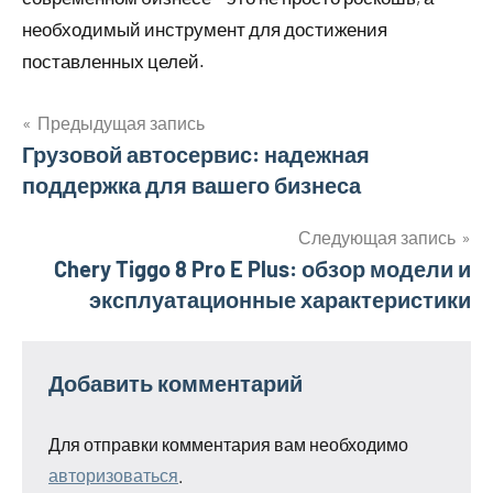
необходимый инструмент для достижения
поставленных целей.
Предыдущая запись
Навигация
Грузовой автосервис: надежная
поддержка для вашего бизнеса
по
записям
Следующая запись
Chery Tiggo 8 Pro E Plus: обзор модели и
эксплуатационные характеристики
Добавить комментарий
Для отправки комментария вам необходимо
авторизоваться
.