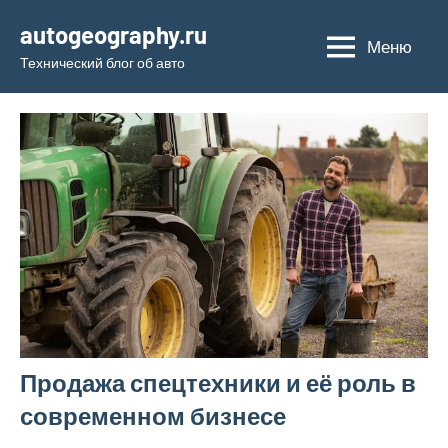
Перейти
autogeography.ru
к
Меню
Технический блог об авто
содержимому
Продажа спецтехники и её роль в
современном бизнесе