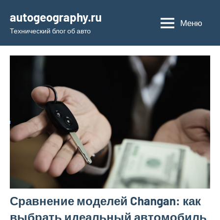
Перейти
autogeography.ru
к
Меню
Технический блог об авто
содержимому
Сравнение моделей Changan: как
выбрать идеальный автомобиль