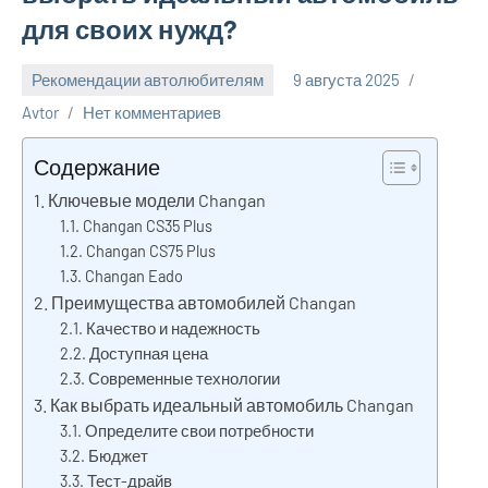
для своих нужд?
Рекомендации автолюбителям
9 августа 2025
Avtor
Нет комментариев
Содержание
Ключевые модели Changan
Changan CS35 Plus
Changan CS75 Plus
Changan Eado
Преимущества автомобилей Changan
Качество и надежность
Доступная цена
Современные технологии
Как выбрать идеальный автомобиль Changan
Определите свои потребности
Бюджет
Тест-драйв